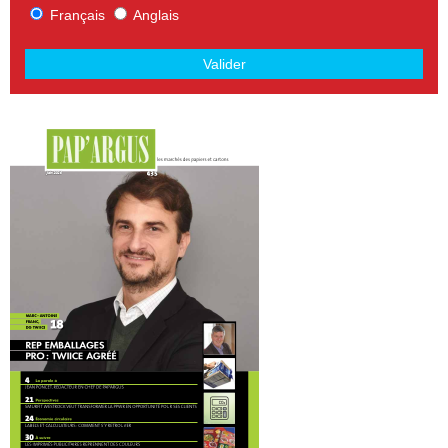
Français
Anglais
Valider