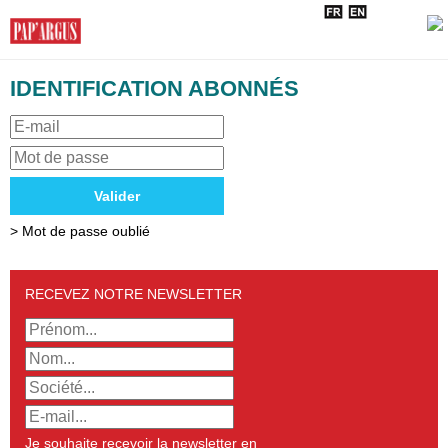
IDENTIFICATION ABONNÉS
Valider
> Mot de passe oublié
RECEVEZ NOTRE NEWSLETTER
Je souhaite recevoir la newsletter en