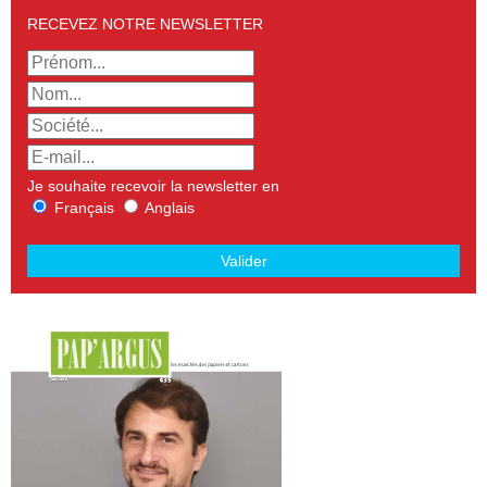
RECEVEZ NOTRE NEWSLETTER
Je souhaite recevoir la newsletter en
Français
Anglais
Valider