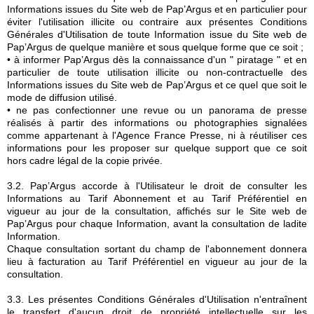
Informations issues du Site web de Pap’Argus et en particulier pour
éviter l'utilisation illicite ou contraire aux présentes Conditions
Générales d'Utilisation de toute Information issue du Site web de
Pap’Argus de quelque manière et sous quelque forme que ce soit ;
• à informer Pap’Argus dès la connaissance d'un " piratage " et en
particulier de toute utilisation illicite ou non-contractuelle des
Informations issues du Site web de Pap’Argus et ce quel que soit le
mode de diffusion utilisé.
• ne pas confectionner une revue ou un panorama de presse
réalisés à partir des informations ou photographies signalées
comme appartenant à l'Agence France Presse, ni à réutiliser ces
informations pour les proposer sur quelque support que ce soit
hors cadre légal de la copie privée.
3.2. Pap’Argus accorde à l'Utilisateur le droit de consulter les
Informations au Tarif Abonnement et au Tarif Préférentiel en
vigueur au jour de la consultation, affichés sur le Site web de
Pap’Argus pour chaque Information, avant la consultation de ladite
Information.
Chaque consultation sortant du champ de l'abonnement donnera
lieu à facturation au Tarif Préférentiel en vigueur au jour de la
consultation.
3.3. Les présentes Conditions Générales d'Utilisation n'entraînent
le transfert d'aucun droit de propriété intellectuelle sur les