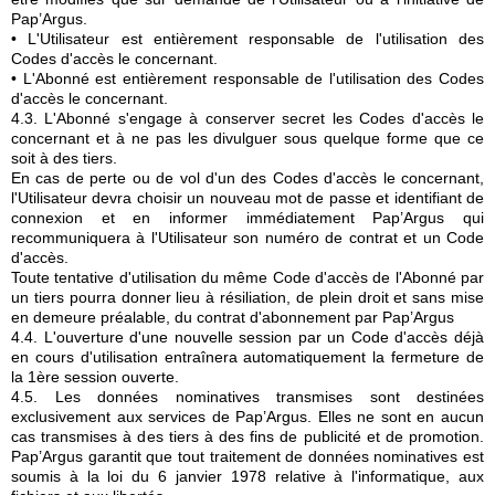
Pap’Argus.
• L'Utilisateur est entièrement responsable de l'utilisation des
Codes d'accès le concernant.
• L'Abonné est entièrement responsable de l'utilisation des Codes
d'accès le concernant.
4.3. L'Abonné s'engage à conserver secret les Codes d'accès le
concernant et à ne pas les divulguer sous quelque forme que ce
soit à des tiers.
En cas de perte ou de vol d'un des Codes d'accès le concernant,
l'Utilisateur devra choisir un nouveau mot de passe et identifiant de
connexion et en informer immédiatement Pap’Argus qui
recommuniquera à l'Utilisateur son numéro de contrat et un Code
d'accès.
Toute tentative d'utilisation du même Code d'accès de l'Abonné par
un tiers pourra donner lieu à résiliation, de plein droit et sans mise
en demeure préalable, du contrat d'abonnement par Pap’Argus
4.4. L'ouverture d'une nouvelle session par un Code d'accès déjà
en cours d'utilisation entraînera automatiquement la fermeture de
la 1ère session ouverte.
4.5. Les données nominatives transmises sont destinées
exclusivement aux services de Pap’Argus. Elles ne sont en aucun
cas transmises à des tiers à des fins de publicité et de promotion.
Pap’Argus garantit que tout traitement de données nominatives est
soumis à la loi du 6 janvier 1978 relative à l'informatique, aux