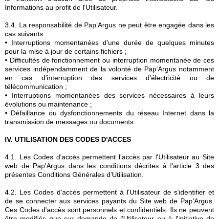
Informations au profit de l'Utilisateur.
3.4. La responsabilité de Pap’Argus ne peut être engagée dans les
cas suivants :
• Interruptions momentanées d'une durée de quelques minutes
pour la mise à jour de certains fichiers ;
• Difficultés de fonctionnement ou interruption momentanée de ces
services indépendamment de la volonté de Pap’Argus notamment
en cas d'interruption des services d'électricité ou de
télécommunication ;
• Interruptions momentanées des services nécessaires à leurs
évolutions ou maintenance ;
• Défaillance ou dysfonctionnements du réseau Internet dans la
transmission de messages ou documents.
IV. UTILISATION DES CODES D'ACCES
4.1. Les Codes d'accès permettent l'accès par l'Utilisateur au Site
web de Pap’Argus dans les conditions décrites à l'article 3 des
présentes Conditions Générales d'Utilisation.
4.2. Les Codes d'accès permettent à l'Utilisateur de s'identifier et
de se connecter aux services payants du Site web de Pap’Argus.
Ces Codes d'accès sont personnels et confidentiels. Ils ne peuvent
être modifiés que sur demande de l'Utilisateur ou à l'initiative de