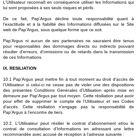
L'Utilisateur reconnaît en conséquence utiliser les Informations qui
lui sont proposées à ses seuls risques et périls.
De ce fait, Pap’Argus décline toute responsabilité quant à
l'exactitude et à la fiabilité des Informations diffusées sur le Site
web de Pap’Argus, sous quelque forme que ce soit.
Pap’Argus ni aucun de ses partenaires ne sauraient être tenus
pour responsables des dommages directs ou indirects pouvant
résulter d'erreurs, d'omissions ou de retards dans la transmission
de ces Informations.
IX. RESILIATION
10.1 Pap’Argus peut mettre fin à tout moment au droit d'accès de
l'Utilisateur si celui-ci ne cesse pas de violer une des dispositions
des présentes Conditions Générales d'Utilisation après mise en
demeure par Pap’Argus par tout moyen. Cette résiliation peut avoir
pour effet de supprimer le compte de l'Utilisateur et ses Codes
d'accès. Cette résiliation n'engage pas la responsabilité de
Pap’Argus à l'encontre de tiers.
10.2. L'Utilisateur peut résilier le contrat d'abonnement et/ou le
contrat de consultation d'Informations en adressant une lettre
recommandée avec accusé de réception à l'adresse suivante :