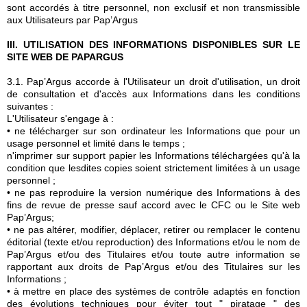
sont accordés à titre personnel, non exclusif et non transmissible
aux Utilisateurs par Pap’Argus
III. UTILISATION DES INFORMATIONS DISPONIBLES SUR LE
SITE WEB DE PAPARGUS
3.1. Pap’Argus accorde à l'Utilisateur un droit d'utilisation, un droit
de consultation et d'accès aux Informations dans les conditions
suivantes :
L'Utilisateur s'engage à :
• ne télécharger sur son ordinateur les Informations que pour un
usage personnel et limité dans le temps ;
n'imprimer sur support papier les Informations téléchargées qu'à la
condition que lesdites copies soient strictement limitées à un usage
personnel ;
• ne pas reproduire la version numérique des Informations à des
fins de revue de presse sauf accord avec le CFC ou le Site web
Pap’Argus;
• ne pas altérer, modifier, déplacer, retirer ou remplacer le contenu
éditorial (texte et/ou reproduction) des Informations et/ou le nom de
Pap’Argus et/ou des Titulaires et/ou toute autre information se
rapportant aux droits de Pap’Argus et/ou des Titulaires sur les
Informations ;
• à mettre en place des systèmes de contrôle adaptés en fonction
des évolutions techniques pour éviter tout " piratage " des