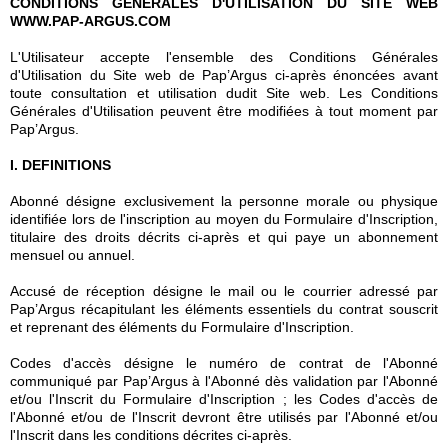
CONDITIONS GENERALES D'UTILISATION DU SITE WEB
WWW.PAP-ARGUS.COM
L'Utilisateur accepte l'ensemble des Conditions Générales
d'Utilisation du Site web de Pap’Argus ci-après énoncées avant
toute consultation et utilisation dudit Site web. Les Conditions
Générales d'Utilisation peuvent être modifiées à tout moment par
Pap’Argus.
I. DEFINITIONS
Abonné désigne exclusivement la personne morale ou physique
identifiée lors de l'inscription au moyen du Formulaire d'Inscription,
titulaire des droits décrits ci-après et qui paye un abonnement
mensuel ou annuel.
Accusé de réception désigne le mail ou le courrier adressé par
Pap’Argus récapitulant les éléments essentiels du contrat souscrit
et reprenant des éléments du Formulaire d'Inscription.
Codes d'accès désigne le numéro de contrat de l'Abonné
communiqué par Pap’Argus à l'Abonné dès validation par l'Abonné
et/ou l'Inscrit du Formulaire d'Inscription ; les Codes d'accès de
l'Abonné et/ou de l'Inscrit devront être utilisés par l'Abonné et/ou
l'Inscrit dans les conditions décrites ci-après.