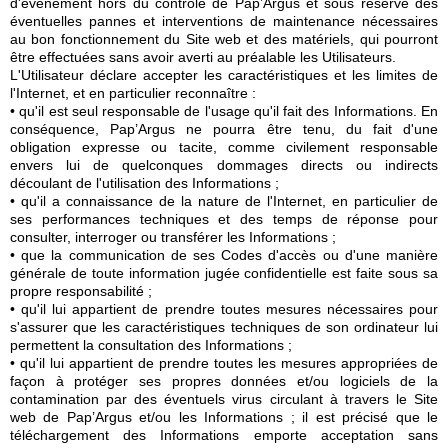
d'événement hors du contrôle de Pap’Argus et sous réserve des
éventuelles pannes et interventions de maintenance nécessaires
au bon fonctionnement du Site web et des matériels, qui pourront
être effectuées sans avoir averti au préalable les Utilisateurs.
L'Utilisateur déclare accepter les caractéristiques et les limites de
l'Internet, et en particulier reconnaître :
• qu'il est seul responsable de l'usage qu'il fait des Informations. En
conséquence, Pap’Argus ne pourra être tenu, du fait d'une
obligation expresse ou tacite, comme civilement responsable
envers lui de quelconques dommages directs ou indirects
découlant de l'utilisation des Informations ;
• qu'il a connaissance de la nature de l'Internet, en particulier de
ses performances techniques et des temps de réponse pour
consulter, interroger ou transférer les Informations ;
• que la communication de ses Codes d'accès ou d'une manière
générale de toute information jugée confidentielle est faite sous sa
propre responsabilité ;
• qu'il lui appartient de prendre toutes mesures nécessaires pour
s'assurer que les caractéristiques techniques de son ordinateur lui
permettent la consultation des Informations ;
• qu'il lui appartient de prendre toutes les mesures appropriées de
façon à protéger ses propres données et/ou logiciels de la
contamination par des éventuels virus circulant à travers le Site
web de Pap’Argus et/ou les Informations ; il est précisé que le
téléchargement des Informations emporte acceptation sans