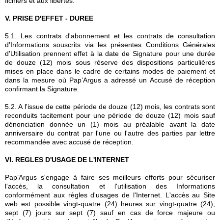
fichiers et aux libertés.
V. PRISE D'EFFET - DUREE
5.1. Les contrats d'abonnement et les contrats de consultation
d'Informations souscrits via les présentes Conditions Générales
d'Utilisation prennent effet à la date de Signature pour une durée
de douze (12) mois sous réserve des dispositions particulières
mises en place dans le cadre de certains modes de paiement et
dans la mesure où Pap’Argus a adressé un Accusé de réception
confirmant la Signature.
5.2. A l'issue de cette période de douze (12) mois, les contrats sont
reconduits tacitement pour une période de douze (12) mois sauf
dénonciation donnée un (1) mois au préalable avant la date
anniversaire du contrat par l'une ou l'autre des parties par lettre
recommandée avec accusé de réception.
VI. REGLES D'USAGE DE L'INTERNET
Pap’Argus s'engage à faire ses meilleurs efforts pour sécuriser
l'accès, la consultation et l'utilisation des Informations
conformément aux règles d'usages de l'Internet. L'accès au Site
web est possible vingt-quatre (24) heures sur vingt-quatre (24),
sept (7) jours sur sept (7) sauf en cas de force majeure ou