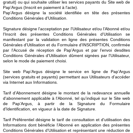
gratuit) ou qui souhaite utiliser les services payants du Site web de
Pap’Argus (Inscrit en paiement à l'acte).
Pap’Argus désigne la société identifiée en tête des présentes
Conditions Générales d'Utilisation.
Signature désigne l'acceptation par l'Utilisateur et/ou l'Abonné et/ou
l'Inscrit des présentes Conditions Générales d'Utilisation se
manifestant par la validation en ligne des présentes Conditions
Générales d'Utilisation et du Formulaire d'INSCRIPTION, confirmée
par l'Accusé de réception de Pap’Argus et par l'envoi desdites
Conditions Générales d'Utilisation dûment signées par l'Utilisateur,
selon le mode de paiement choisi.
Site web Pap’Argus désigne le service en ligne de Pap’Argus
(services gratuits et payants) permettant aux Utilisateurs d'accéder
via Internet aux Informations.
Tarif d'Abonnement désigne le montant de la redevance annuelle
d'abonnement applicable à l'Abonné, tel qu'indiqué sur le Site web
de Pap’Argus, à partir de la Signature du Formulaire
d'Identification, en vigueur à la date de Signature.
Tarif Préférentiel désigne le tarif de consultation et d'utilisation des
Informations dont bénéficie l'Abonné en application des présentes
Conditions Générales d'Utilisation et représentant une réduction de