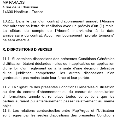
MP PARADIS
4 rue de la Chaussée
14600 Honfleur - France
10.2.1. Dans le cas d'un contrat d'abonnement annuel, l'Abonné
doit adresser sa lettre de résiliation avec un préavis d'un (1) mois.
La clôture du compte de l'Abonné interviendra à la date
anniversaire du contrat. Aucun remboursement "prorata temporis"
ne sera effectué.
X. DISPOSITIONS DIVERSES
11.1. Si certaines dispositions des présentes Conditions Générales
d'Utilisation étaient déclarées nulles ou inapplicables en application
d'une loi, d'un règlement ou à la suite d'une décision définitive
d'une juridiction compétente, les autres dispositions n'en
garderaient pas moins toute leur force et leur portée.
11.2. La Signature des présentes Conditions Générales d'Utilisation
au titre du contrat d'abonnement ou du contrat de consultation
d'Informations annule et remplace toutes conventions que les
parties auraient pu antérieurement passer relativement au même
objet.
11.3. Les relations contractuelles entre Pap’Argus et l'Utilisateur
sont régies par les seules dispositions des présentes Conditions