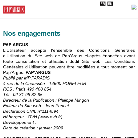
Nos engagements
PAP’ARGUS
L'Utilisateur accepte l'ensemble des Conditions Générales
d'Utilisation du Site web de Pap’Argus ci-après énoncées avant
toute consultation et utilisation dudit Site web. Les Conditions
Générales d'Utilisation peuvent être modifiées à tout moment par
Pap’Argus.
PAP’ARGUS
Publié par MP PARADIS
4 rue de la Chaussée - 14600 HONFLEUR
RCS : Paris 490 460 854
Tél : 02 31 98 82 65
Directeur de la Publication : Philippe Mingori
Editeur du Site web : Jean Poncet
Déclaration CNIL n°1114594
Hébergeur : OVH (www.ovh.fr)
Développement :
Date de création : janvier 2009